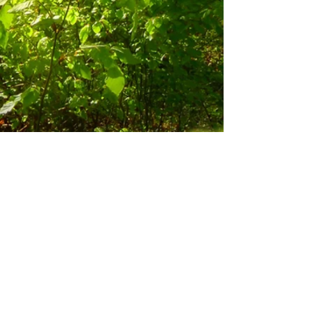
Sign-up to our Newsletter here!
Sign-up!